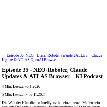
Der KI Podcast
← Episode
35
:
NEO - Dieser Roboter verändert ALLES – Claude
Update & ATLAS OpenAI Browser
Episode 35 - NEO-Roboter, Claude
Updates & ATLAS Browser – KI Podcast
4
Min. Lesezeit
•
5.1.2026
5 Min. Lesezeit • 02.11.2025
Die Welt der Künstlichen Intelligenz hat einen neuen Meilenstein
erreicht: Der erste humanoide Haushaltsroboter NEO ist ab sofort