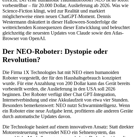
vorbestellbar – für 20.000 Dollar, Auslieferung ab 2026. Was wie
Science-Fiction klingt, wird zur Realität und markiert
möglicherweise einen neuen ChatGPT-Moment. Dennis
Westermann diskutiert in dieser Halloween-Sonderfolge die
weitreichenden Konsequenzen dieser Entwicklung und beleuchtet
gleichzeitig die neuesten Updates von Claude sowie den Atlas-
Browser von OpenAI.
Der NEO-Roboter: Dystopie oder
Revolution?
Die Firma 1X Technologies hat mit NEO einen humanoiden
Roboter vorgestellt, der für den Haushaltsgebrauch konzipiert
wurde. Für eine Anzahlung von 200 Dollar kann das Gerät bereits
vorbestellt werden, die Auslieferung in den USA soll 2026
beginnen. Der Roboter verfügt über Chat GPT-Integration,
Internetverbindung und eine Akkulaufzeit von etwa vier Stunden.
Besonders bemerkenswert: NEO nutzt Schwarmintelligenz. Wenn
ein Roboter eine neue Aufgabe lernt, profitieren alle anderen Geräte
durch automatische Updates davon.
Die Technologie basiert auf einem innovativen Ansatz: Statt direkter
Motorensteuerung verwendet NEO ein Sehnensystem, das