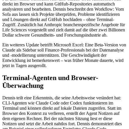
direkt im Browser und kann GitHub-Repositories automatisch
analysieren und bearbeiten. Dennis beschreibt den Workflow: Vom
Sofa aus lassen sich Projekte überprüfen, Probleme identifizieren
und Lösungen direkt auf GitHub hochladen – ohne Terminal-
Zugriff. Zusätzlich hat Anthropic branchenspezifische Angebote für
Life Sciences vorgestellt und zielt damit auf die über zwei Billionen
Dollar schwere Gesundheits- und Forschungsindustrie ab.
Ein weiteres Update betrifft Microsoft Excel: Eine Beta-Version von
Claude als Sidebar soll Finance-Professionals bei der Datenanalyse
und -modellierung unterstützen. Die Geschwindigkeit der
Entwicklung ist bemerkenswert – was früher Monate dauerte, wird
jetzt in Tagen ausgerollt.
Terminal-Agenten und Browser-
Überwachung
Dennis teilt eine Erkenntnis, die seine Arbeitsweise verändert hat:
CLI-Agenten wie Claude Code oder Codex funktionieren im
Terminal und können direkt auf lokale Dateien zugreifen. Statt im
Browser den Kontext zu verlieren, erstellt der Agent Notizen auf
dem eigenen Rechner. Bei der nächsten Sitzung liest er diese
Notizen und setzt die Arbeit nahtlos fort. Dennis demonstriert dies
am Beispiel einer vollgelaufenen Festplatte: Claude Code