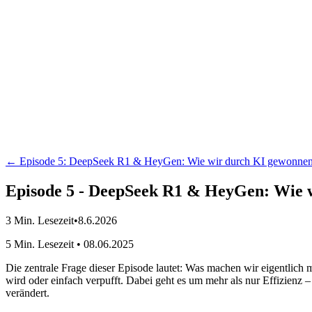
Der KI Podcast
← Episode
5
:
DeepSeek R1 & HeyGen: Wie wir durch KI gewonnene Z
Episode 5 - DeepSeek R1 & HeyGen: Wie wi
3
Min. Lesezeit
•
8.6.2026
5 Min. Lesezeit • 08.06.2025
Die zentrale Frage dieser Episode lautet: Was machen wir eigentlich
wird oder einfach verpufft. Dabei geht es um mehr als nur Effizienz –
verändert.