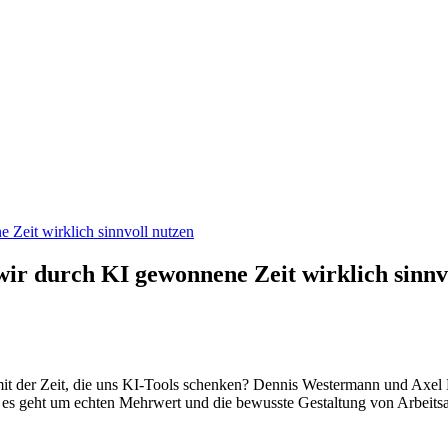
eit wirklich sinnvoll nutzen
r durch KI gewonnene Zeit wirklich sinnvo
 mit der Zeit, die uns KI-Tools schenken? Dennis Westermann und Axel 
 es geht um echten Mehrwert und die bewusste Gestaltung von Arbeitsabl